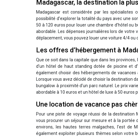
Madagascar, la destination la plu
Madagascar est considérée par les spécialistes 
possibilité d’explorer la totalité du pays avec une 
50 à 120 euros pour louer une chambre d’hôtel ou b
abordable. Les dépenses journalières lors de votre 
déplacement, vous pouvez louer une voiture 4/4 ou dem
Les offres d’hébergement à Mad
Que ce soit dans la capitale que dans les provinces,
d’un hôtel de haut standing dotée de piscine et 
également choisir des hébergements de vacances av
Lorsque vous avez décidé de choisir la destination d
bungalow à proximité d’un parc naturel. Le prix var
abordable à 10 euros et un hôtel de luxe à 50 euros po
Une location de vacance pas chè
Pour une piste de voyage réussi de la destination 
vous procurer un séjour sur mesure et à la portée 
environs, les hautes terres malgaches, l’est de 
également exploiter plusieurs thèmes selon votre bud