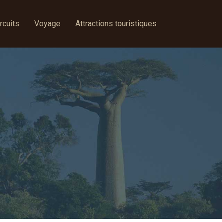
rcuits
Voyage
Attractions touristiques