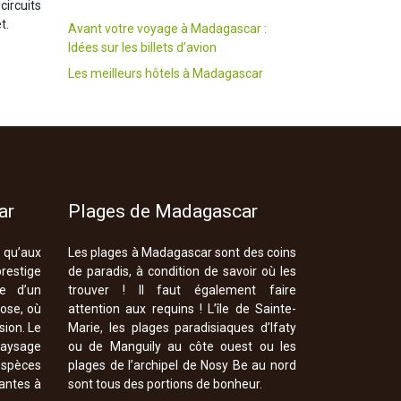
circuits
t.
Avant votre voyage à Madagascar :
Idées sur les billets d’avion
Les meilleurs hôtels à Madagascar
ar
Plages de Madagascar
s qu’aux
Les plages à Madagascar sont des coins
restige
de paradis, à condition de savoir où les
he d’un
trouver ! Il faut également faire
ose, où
attention aux requins ! L’île de Sainte-
sion. Le
Marie, les plages paradisiaques d’Ifaty
paysage
ou de Manguily au côte ouest ou les
espèces
plages de l’archipel de Nosy Be au nord
antes à
sont tous des portions de bonheur.